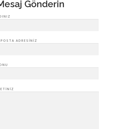
Mesaj Gönderin
DINIZ
-POSTA ADRESINIZ
ONU
LETINIZ