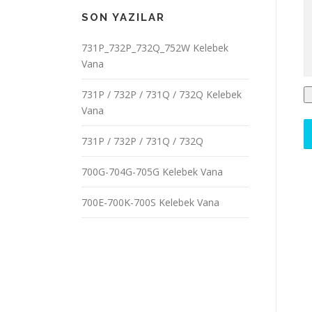
SON YAZILAR
731P_732P_732Q_752W Kelebek
Vana
731P / 732P / 731Q / 732Q Kelebek
Vana
731P / 732P / 731Q / 732Q
700G-704G-705G Kelebek Vana
700E-700K-700S Kelebek Vana