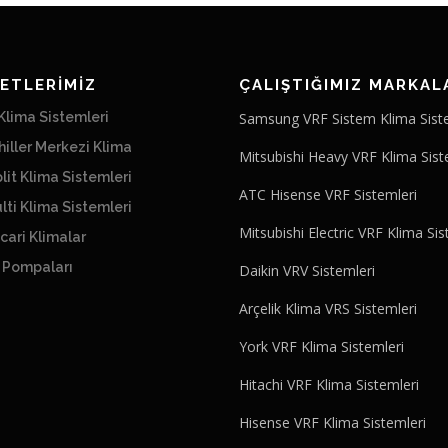
ETLERİMİZ
ÇALIŞTIĞIMIZ MARKAL
lima Sistemleri
Samsung VRF Sistem Klima Sist
iller Merkezi Klima
Mitsubishi Heavy VRF Klima Sist
lit Klima Sistemleri
ATC Hisense VRF Sistemleri
lti Klima Sistemleri
Mitsubishi Electric VRF Klima Sis
cari Klimalar
ı Pompaları
Daikin VRV Sistemleri
Arçelik Klima VRS Sistemleri
York VRF Klima Sistemleri
Hitachi VRF Klima Sistemleri
Hisense VRF Klima Sistemleri