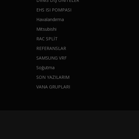
DVMS DIŞ ÜNİTELER
EHS ISI POMPASI
Havalandırma
Mitsubishi
RAC SPLİT
REFERANSLAR
SAMSUNG VRF
Soğutma
SON YAZILARIM
VANA GRUPLARI