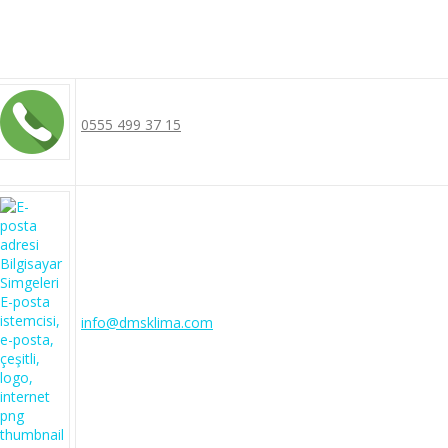
0555 499 37 15
info@dmsklima.com