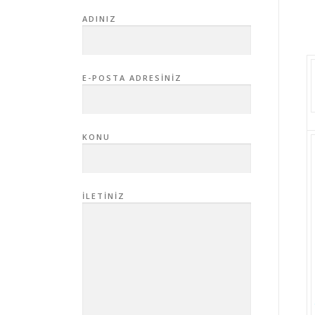
ADINIZ
E-POSTA ADRESINIZ
KONU
İLETINIZ