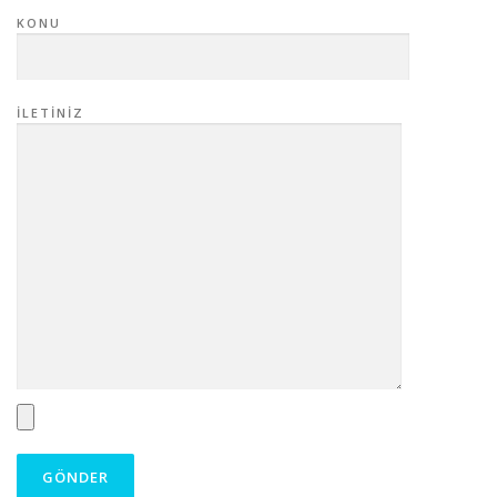
KONU
İLETINIZ