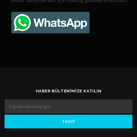
Teklif talepleriniz için mesaj gönderebilirsiniz
HABER BÜLTENIMIZE KATILIN