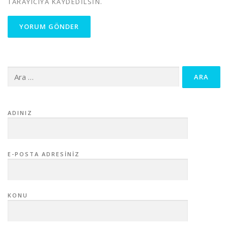
TARAYICIYA KAYDEDILSIN.
Arama:
ADINIZ
E-POSTA ADRESINIZ
KONU