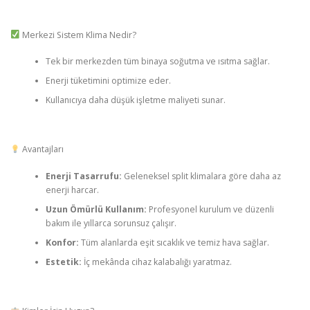
Merkezi Sistem Klima Nedir?
Tek bir merkezden tüm binaya soğutma ve ısıtma sağlar.
Enerji tüketimini optimize eder.
Kullanıcıya daha düşük işletme maliyeti sunar.
Avantajları
Enerji Tasarrufu:
Geleneksel split klimalara göre daha az
enerji harcar.
Uzun Ömürlü Kullanım:
Profesyonel kurulum ve düzenli
bakım ile yıllarca sorunsuz çalışır.
Konfor:
Tüm alanlarda eşit sıcaklık ve temiz hava sağlar.
Estetik:
İç mekânda cihaz kalabalığı yaratmaz.