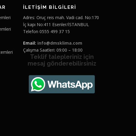
AR
İLETİŞİM BİLGİLERİ
emleri
Adres: Oruç reis mah. Vadi cad. No:170
İç kapı No:411 Esenler/İSTANBUL
emleri
Telefon 0555 499 37 15
Email:
info@dmsklima.com
Çalışma Saatleri: 09:00 – 18:00
temleri
Teklif talepleriniz için
mesaj gönderebilirsiniz