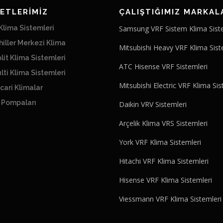
ETLERİMİZ
ÇALIŞTIĞIMIZ MARKAL
lima Sistemleri
Samsung VRF Sistem Klima Sist
iller Merkezi Klima
Mitsubishi Heavy VRF Klima Sist
lit Klima Sistemleri
ATC Hisense VRF Sistemleri
lti Klima Sistemleri
Mitsubishi Electric VRF Klima Sis
cari Klimalar
ı Pompaları
Daikin VRV Sistemleri
Arçelik Klima VRS Sistemleri
York VRF Klima Sistemleri
Hitachi VRF Klima Sistemleri
Hisense VRF Klima Sistemleri
Viessmann VRF Klima Sistemleri