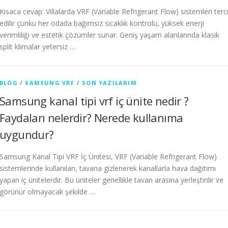
Kısaca cevap: Villalarda VRF (Variable Refrigerant Flow) sistemleri terc
edilir çünkü her odada bağımsız sıcaklık kontrolü, yüksek enerji
verimliliği ve estetik çözümler sunar. Geniş yaşam alanlarında klasik
split klimalar yetersiz …
BLOG
/
SAMSUNG VRF
/
SON YAZILARIM
Samsung kanal tipi vrf iç ünite nedir ?
Faydaları nelerdir? Nerede kullanıma
uygundur?
Samsung Kanal Tipi VRF İç Ünitesi, VRF (Variable Refrigerant Flow)
sistemlerinde kullanılan, tavana gizlenerek kanallarla hava dağıtımı
yapan iç ünitelerdir. Bu üniteler genellikle tavan arasına yerleştirilir ve
görünür olmayacak şekilde …