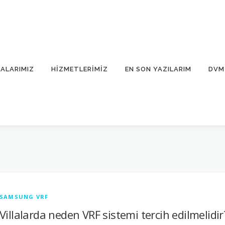
ALARIMIZ
HIZMETLERIMIZ
EN SON YAZILARIM
DVM 
SAMSUNG VRF
Villalarda neden VRF sistemi tercih edilmelidir