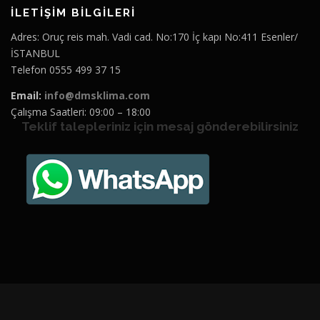
İLETİŞİM BİLGİLERİ
Adres: Oruç reis mah. Vadi cad. No:170 İç kapı No:411 Esenler/
İSTANBUL
Telefon 0555 499 37 15
Email:
info@dmsklima.com
Çalışma Saatleri: 09:00 – 18:00
Teklif talepleriniz için mesaj gönderebilirsiniz