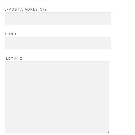
E-POSTA ADRESINIZ
KONU
İLETINIZ