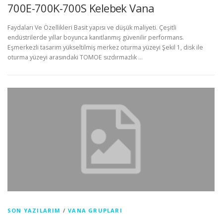
700E-700K-700S Kelebek Vana
Faydaları Ve Özellikleri Basit yapısı ve düşük maliyeti. Çeşitli
endüstrilerde yıllar boyunca kanıtlanmış güvenilir performans.
Eşmerkezli tasarım yükseltilmiş merkez oturma yüzeyi Şekil 1, disk ile
oturma yüzeyi arasındaki TOMOE sızdırmazlık …
SON YAZILARIM
/
VANA GRUPLARI