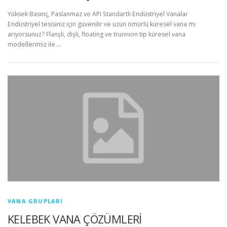
Yüksek Basınç, Paslanmaz ve API Standartlı Endüstriyel Vanalar
Endüstriyel tesisiniz için güvenilir ve uzun ömürlü küresel vana mı
arıyorsunuz? Flanşlı, dişli, floating ve trunnion tip küresel vana
modellerimiz ile …
VANA GRUPLARI
KELEBEK VANA ÇÖZÜMLERİ