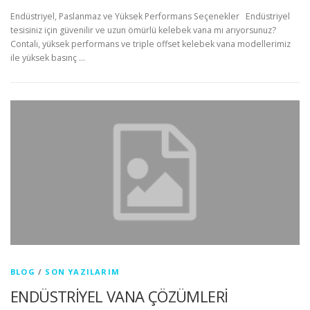
Endüstriyel, Paslanmaz ve Yüksek Performans Seçenekler Endüstriyel
tesisiniz için güvenilir ve uzun ömürlü kelebek vana mı arıyorsunuz?
Contalı, yüksek performans ve triple offset kelebek vana modellerimiz
ile yüksek basınç …
BLOG
/
SON YAZILARIM
ENDÜSTRİYEL VANA ÇÖZÜMLERİ