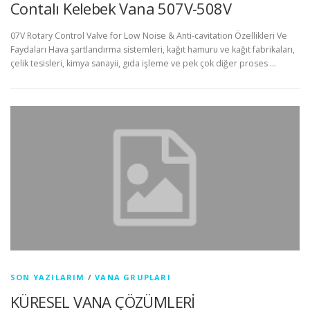
Contalı Kelebek Vana 507V-508V
07V Rotary Control Valve for Low Noise & Anti-cavitation Özellikleri Ve
Faydaları Hava şartlandırma sistemleri, kağıt hamuru ve kağıt fabrikaları,
çelik tesisleri, kimya sanayii, gıda işleme ve pek çok diğer proses …
SON YAZILARIM
/
VANA GRUPLARI
KÜRESEL VANA ÇÖZÜMLERİ