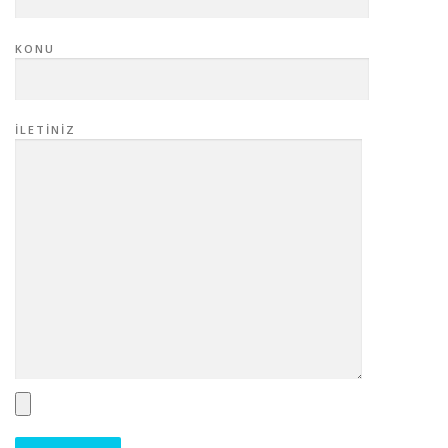
KONU
İLETINIZ