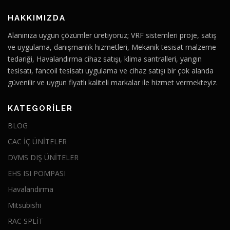
HAKKIMIZDA
Alanınıza uygun çözümler üretiyoruz; VRF sistemleri proje, satış
ve uygulama, danışmanlık hizmetleri, Mekanik tesisat malzeme
tedariği, Havalandırma cihaz satışı, klima santralleri, yangın
tesisatı, fancoil tesisatı uygulama ve cihaz satışı bir çok alanda
güvenilir ve uygun fiyatlı kaliteli markalar ile hizmet vermekteyiz.
KATEGORILER
BLOG
CAC İÇ ÜNİTELER
DVMS DIŞ ÜNİTELER
EHS ISI POMPASI
Havalandırma
Mitsubishi
RAC SPLİT