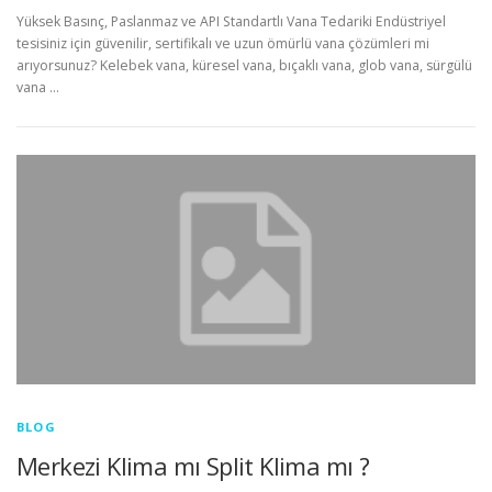
Yüksek Basınç, Paslanmaz ve API Standartlı Vana Tedariki Endüstriyel
tesisiniz için güvenilir, sertifikalı ve uzun ömürlü vana çözümleri mi
arıyorsunuz? Kelebek vana, küresel vana, bıçaklı vana, glob vana, sürgülü
vana …
BLOG
Merkezi Klima mı Split Klima mı ?