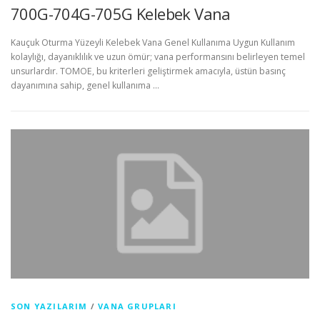
700G-704G-705G Kelebek Vana
Kauçuk Oturma Yüzeyli Kelebek Vana Genel Kullanıma Uygun Kullanım
kolaylığı, dayanıklılık ve uzun ömür; vana performansını belirleyen temel
unsurlardır. TOMOE, bu kriterleri geliştirmek amacıyla, üstün basınç
dayanımına sahip, genel kullanıma …
SON YAZILARIM
/
VANA GRUPLARI