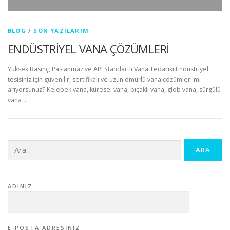
BLOG
/
SON YAZILARIM
ENDÜSTRİYEL VANA ÇÖZÜMLERİ
Yüksek Basınç, Paslanmaz ve API Standartlı Vana Tedariki Endüstriyel
tesisiniz için güvenilir, sertifikalı ve uzun ömürlü vana çözümleri mi
arıyorsunuz? Kelebek vana, küresel vana, bıçaklı vana, glob vana, sürgülü
vana …
Arama:
ADINIZ
E-POSTA ADRESINIZ