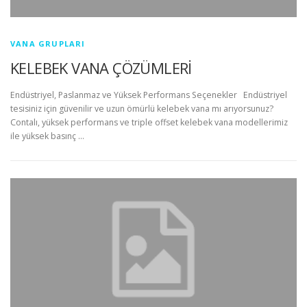
VANA GRUPLARI
KELEBEK VANA ÇÖZÜMLERİ
Endüstriyel, Paslanmaz ve Yüksek Performans Seçenekler Endüstriyel
tesisiniz için güvenilir ve uzun ömürlü kelebek vana mı arıyorsunuz?
Contalı, yüksek performans ve triple offset kelebek vana modellerimiz
ile yüksek basınç …