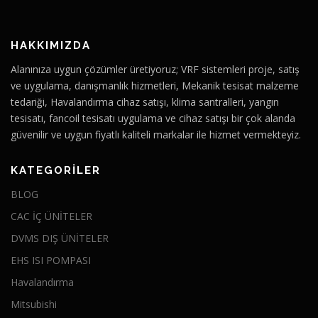
HAKKIMIZDA
Alanınıza uygun çözümler üretiyoruz; VRF sistemleri proje, satış
ve uygulama, danışmanlık hizmetleri, Mekanik tesisat malzeme
tedariği, Havalandırma cihaz satışı, klima santralleri, yangın
tesisatı, fancoil tesisatı uygulama ve cihaz satışı bir çok alanda
güvenilir ve uygun fiyatlı kaliteli markalar ile hizmet vermekteyiz.
KATEGORILER
BLOG
CAC İÇ ÜNİTELER
DVMS DIŞ ÜNİTELER
EHS ISI POMPASI
Havalandırma
Mitsubishi