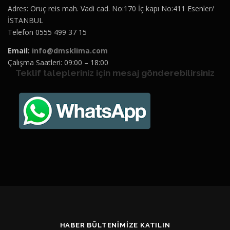
Adres: Oruç reis mah. Vadi cad. No:170 İç kapı No:411 Esenler/
İSTANBUL
Telefon 0555 499 37 15
Email:
info@dmsklima.com
Çalışma Saatleri: 09:00 – 18:00
Teklif talepleriniz için mesaj gönderebilirsiniz
HABER BÜLTENIMIZE KATILIN