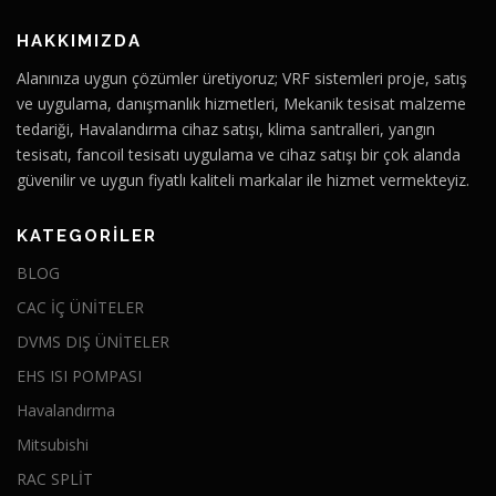
HAKKIMIZDA
Alanınıza uygun çözümler üretiyoruz; VRF sistemleri proje, satış
ve uygulama, danışmanlık hizmetleri, Mekanik tesisat malzeme
tedariği, Havalandırma cihaz satışı, klima santralleri, yangın
tesisatı, fancoil tesisatı uygulama ve cihaz satışı bir çok alanda
güvenilir ve uygun fiyatlı kaliteli markalar ile hizmet vermekteyiz.
KATEGORILER
BLOG
CAC İÇ ÜNİTELER
DVMS DIŞ ÜNİTELER
EHS ISI POMPASI
Havalandırma
Mitsubishi
RAC SPLİT