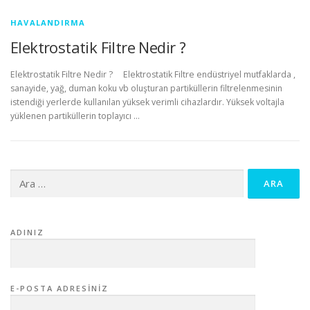
HAVALANDIRMA
Elektrostatik Filtre Nedir ?
Elektrostatik Filtre Nedir ? Elektrostatik Filtre endüstriyel mutfaklarda ,
sanayide, yağ, duman koku vb oluşturan partiküllerin filtrelenmesinin
istendiği yerlerde kullanılan yüksek verimli cihazlardır. Yüksek voltajla
yüklenen partiküllerin toplayıcı …
Arama:
ADINIZ
E-POSTA ADRESINIZ