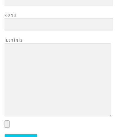
KONU
İLETINIZ