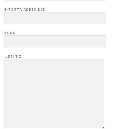
E-POSTA ADRESINIZ
KONU
İLETINIZ