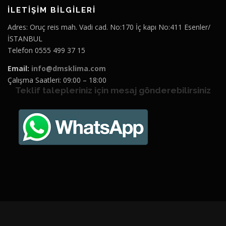
İLETİŞİM BİLGİLERİ
Adres: Oruç reis mah. Vadi cad. No:170 İç kapı No:411 Esenler/
İSTANBUL
Telefon 0555 499 37 15
Email:
info@dmsklima.com
Çalışma Saatleri: 09:00 – 18:00
Teklif talepleriniz için mesaj gönderebilirsiniz