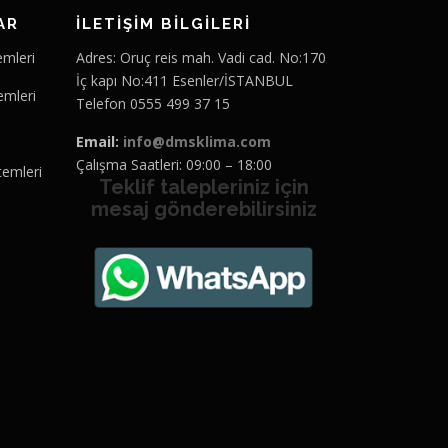
AR
İLETİŞİM BİLGİLERİ
emleri
Adres: Oruç reis mah. Vadi cad. No:170
İç kapı No:411 Esenler/İSTANBUL
emleri
Telefon 0555 499 37 15
Email:
info@dmsklima.com
Çalışma Saatleri: 09:00 – 18:00
temleri
Teklif talepleriniz için
mesaj gönderebilirsiniz