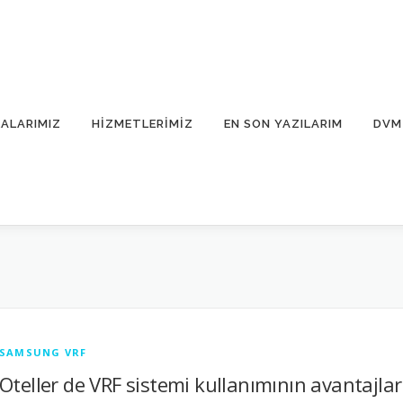
ALARIMIZ
HIZMETLERIMIZ
EN SON YAZILARIM
DVM 
SAMSUNG VRF
Oteller de VRF sistemi kullanımının avantajlar