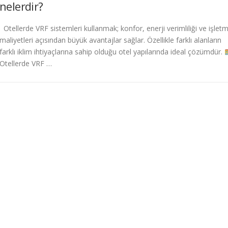
nelerdir?
Otellerde VRF sistemleri kullanmak; konfor, enerji verimliliği ve işlet
maliyetleri açısından büyük avantajlar sağlar. Özellikle farklı alanların
farklı iklim ihtiyaçlarına sahip olduğu otel yapılarında ideal çözümdür.
Otellerde VRF …