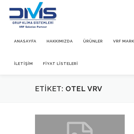
İçeriğe
geç
ANASAYFA
HAKKIMIZDA
ÜRÜNLER
VRF MARK
İLETIŞIM
FİYAT LİSTELERİ
ETIKET:
OTEL VRV