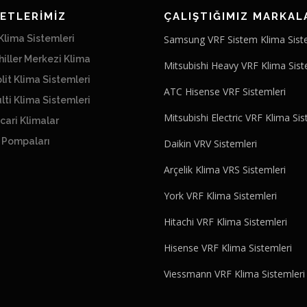
ETLERİMİZ
ÇALIŞTIĞIMIZ MARKAL
lima Sistemleri
Samsung VRF Sistem Klima Sist
iller Merkezi Klima
Mitsubishi Heavy VRF Klima Sist
lit Klima Sistemleri
ATC Hisense VRF Sistemleri
lti Klima Sistemleri
Mitsubishi Electric VRF Klima Sis
cari Klimalar
ı Pompaları
Daikin VRV Sistemleri
Arçelik Klima VRS Sistemleri
York VRF Klima Sistemleri
Hitachi VRF Klima Sistemleri
Hisense VRF Klima Sistemleri
Viessmann VRF Klima Sistemleri