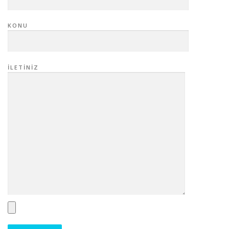
KONU
İLETINIZ