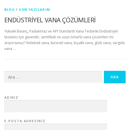
BLOG
/
SON YAZILARIM
ENDÜSTRİYEL VANA ÇÖZÜMLERİ
Yüksek Basınç, Paslanmaz ve API Standartlı Vana Tedariki Endüstriyel
tesisiniz için güvenilir, sertifikalı ve uzun ömürlü vana çözümleri mi
arıyorsunuz? Kelebek vana, küresel vana, bıçaklı vana, glob vana, sürgülü
vana …
Arama:
ADINIZ
E-POSTA ADRESINIZ