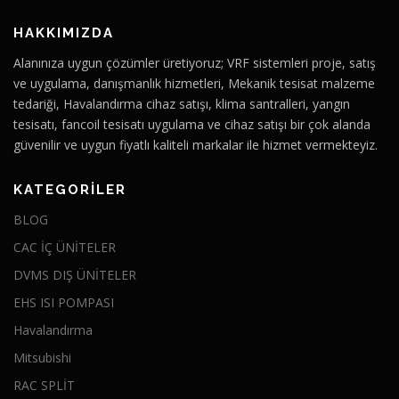
HAKKIMIZDA
Alanınıza uygun çözümler üretiyoruz; VRF sistemleri proje, satış
ve uygulama, danışmanlık hizmetleri, Mekanik tesisat malzeme
tedariği, Havalandırma cihaz satışı, klima santralleri, yangın
tesisatı, fancoil tesisatı uygulama ve cihaz satışı bir çok alanda
güvenilir ve uygun fiyatlı kaliteli markalar ile hizmet vermekteyiz.
KATEGORILER
BLOG
CAC İÇ ÜNİTELER
DVMS DIŞ ÜNİTELER
EHS ISI POMPASI
Havalandırma
Mitsubishi
RAC SPLİT