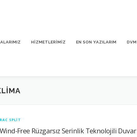
ALARIMIZ
HIZMETLERIMIZ
EN SON YAZILARIM
DVM 
KLIMA
RAC SPLİT
Wind-Free Rüzgarsız Serinlik Teknolojili Duvar