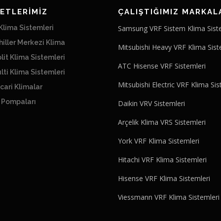
ETLERİMİZ
ÇALIŞTIĞIMIZ MARKAL
lima Sistemleri
Samsung VRF Sistem Klima Sist
iller Merkezi Klima
Mitsubishi Heavy VRF Klima Sist
lit Klima Sistemleri
ATC Hisense VRF Sistemleri
lti Klima Sistemleri
Mitsubishi Electric VRF Klima Sis
cari Klimalar
ı Pompaları
Daikin VRV Sistemleri
Arçelik Klima VRS Sistemleri
York VRF Klima Sistemleri
Hitachi VRF Klima Sistemleri
Hisense VRF Klima Sistemleri
Viessmann VRF Klima Sistemleri