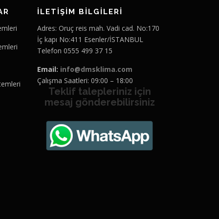
AR
İLETİŞİM BİLGİLERİ
emleri
Adres: Oruç reis mah. Vadi cad. No:170
İç kapı No:411 Esenler/İSTANBUL
emleri
Telefon 0555 499 37 15
Email:
info@dmsklima.com
Çalışma Saatleri: 09:00 – 18:00
temleri
Teklif talepleriniz için
mesaj gönderebilirsiniz