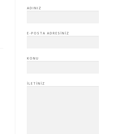
ADINIZ
E-POSTA ADRESINIZ
KONU
İLETINIZ