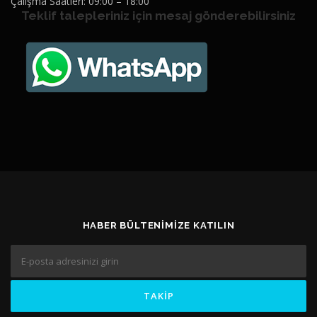
Çalışma Saatleri: 09:00 – 18:00
Teklif talepleriniz için mesaj gönderebilirsiniz
HABER BÜLTENIMIZE KATILIN