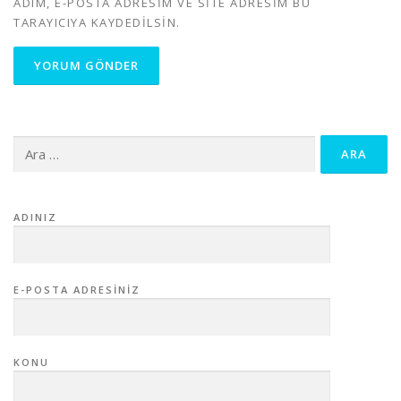
ADIM, E-POSTA ADRESIM VE SITE ADRESIM BU
TARAYICIYA KAYDEDILSIN.
Arama:
ADINIZ
E-POSTA ADRESINIZ
KONU