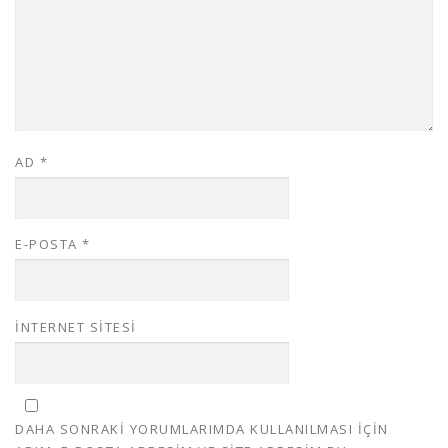
AD
*
E-POSTA
*
İNTERNET SITESI
DAHA SONRAKI YORUMLARIMDA KULLANILMASI IÇIN